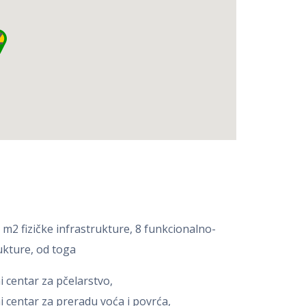
m2 fizičke infrastrukture, 8 funkcionalno-
ukture, od toga
 centar za pčelarstvo,
 centar za preradu voća i povrća,