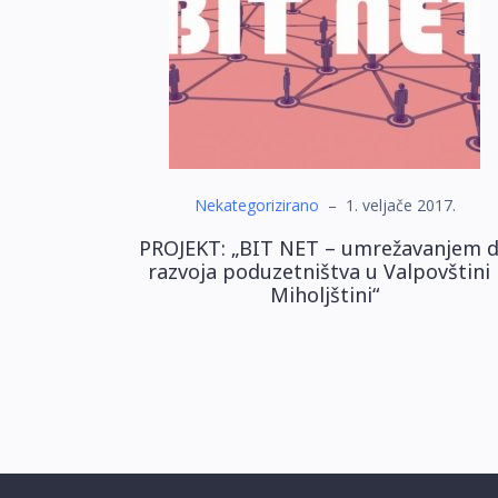
Nekategorizirano
–
1. veljače 2017.
PROJEKT: „BIT NET – umrežavanjem 
razvoja poduzetništva u Valpovštini 
Miholjštini“