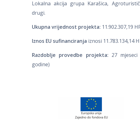
Lokalna akcija grupa Karašica, Agroturistič
drugi.
Ukupna vrijednost projekta:
11.902.307,19 H
Iznos EU sufinanciranja
iznosi 11.783.134,14 H
Razdoblje provedbe projekta:
27 mjeseci 
godine)