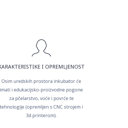
KARAKTERISTIKE I OPREMLJENOST
Osim uredskih prostora inkubator će
imati i edukacijsko-proizvodne pogone
za pčelarstvo, voće i povrće te
tehnologije (opremljen s CNC strojem i
3d printerom).