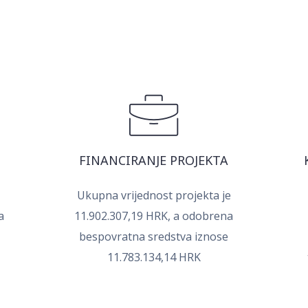
FINANCIRANJE PROJEKTA
Ukupna vrijednost projekta je
a
11.902.307,19 HRK, a odobrena
bespovratna sredstva iznose
11.783.134,14 HRK