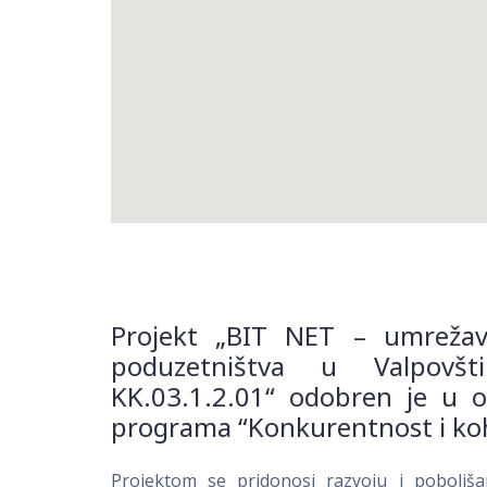
Projekt „BIT NET – umrežav
poduzetništva u Valpovšti
KK.03.1.2.01“ odobren je u o
programa “Konkurentnost i koh
Projektom se pridonosi razvoju i poboljša