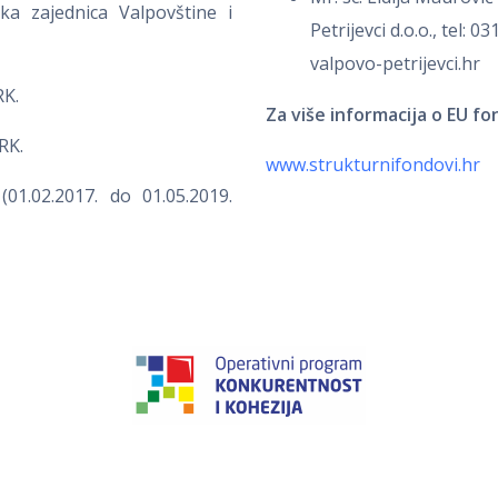
ka zajednica Valpovštine i
Petrijevci d.o.o., tel: 
valpovo-petrijevci.hr
RK.
Za više informacija o EU f
RK.
www.strukturnifondovi.hr
(01.02.2017. do 01.05.2019.