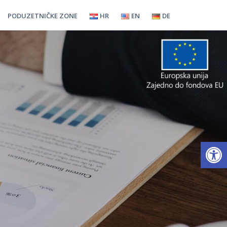
PODUZETNIČKE ZONE
HR
EN
DE
Open toolbar